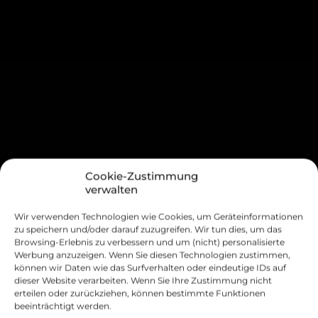
Cookie-Zustimmung
verwalten
Wir verwenden Technologien wie Cookies, um Geräteinformationen
zu speichern und/oder darauf zuzugreifen. Wir tun dies, um das
Browsing-Erlebnis zu verbessern und um (nicht) personalisierte
Werbung anzuzeigen. Wenn Sie diesen Technologien zustimmen,
können wir Daten wie das Surfverhalten oder eindeutige IDs auf
dieser Website verarbeiten. Wenn Sie Ihre Zustimmung nicht
erteilen oder zurückziehen, können bestimmte Funktionen
beeinträchtigt werden.