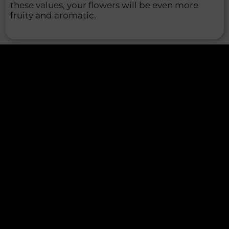
these values, your flowers will be even more
fruity and aromatic.