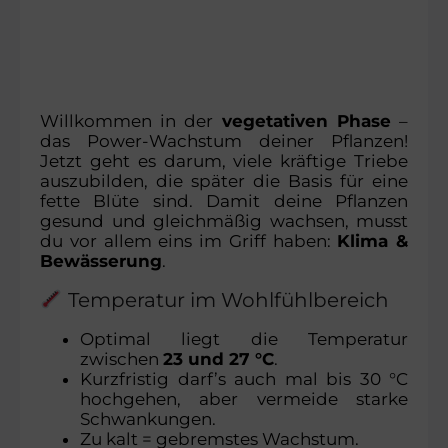
Willkommen in der
vegetativen Phase
–
das Power-Wachstum deiner Pflanzen!
Jetzt geht es darum, viele kräftige Triebe
auszubilden, die später die Basis für eine
fette Blüte sind. Damit deine Pflanzen
gesund und gleichmäßig wachsen, musst
du vor allem eins im Griff haben:
Klima &
Bewässerung
.
Temperatur im Wohlfühlbereich
Optimal liegt die Temperatur
zwischen
23 und 27 °C
.
Kurzfristig darf’s auch mal bis 30 °C
hochgehen, aber vermeide starke
Schwankungen.
Zu kalt = gebremstes Wachstum.