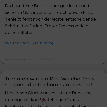
Du hast deine Buds sauber getrimmt und
sicher in Gläser verstaut – doch bevor du sie
genießt, fehlt noch der letzte, entscheidende
Schritt: das Curing. Dieser Prozess verleiht
deinen Blüten
Weiterlesen (5 Minuten)
Keine Kommentare
2025-09-25
Trimmen wie ein Pro: Welche Tools
schonen die Trichome am besten?
Herzlichen Glückwunsch – deine Buds sind
durchgetrocknet!
Jetzt geht’s ans
Feintuning, das Trimmen. Hier entscheidest du,