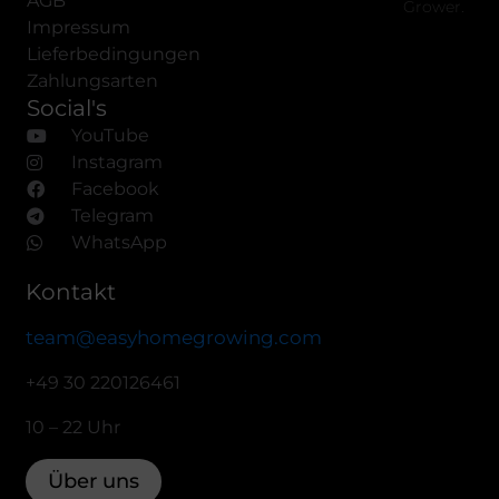
AGB
Grower.
Impressum
Lieferbedingungen
Zahlungsarten
Social's
YouTube
Instagram
Facebook
Telegram
WhatsApp
Kontakt
team@easyhomegrowing.com
+49 30 220126461
10 – 22 Uhr
Über uns