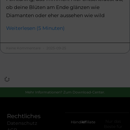
ob deine Blüten am Ende glänzen wie
Diamanten oder eher aussehen wie wild
Weiterlesen (5 Minuten)
Keine Kommentare
2025-09-25
Mehr Informationen? Zum Download-Center.
Rechtliches
Nur das
Händler
Affiliate
Datenschutz
Beste für