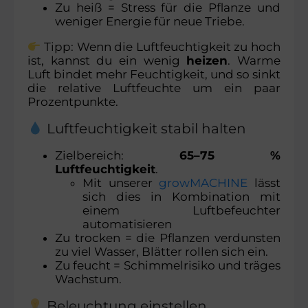
Zu heiß = Stress für die Pflanze und
weniger Energie für neue Triebe.
Tipp: Wenn die Luftfeuchtigkeit zu hoch
ist, kannst du ein wenig
heizen
. Warme
Luft bindet mehr Feuchtigkeit, und so sinkt
die relative Luftfeuchte um ein paar
Prozentpunkte.
Luftfeuchtigkeit stabil halten
Zielbereich:
65–75 %
Luftfeuchtigkeit
.
Mit unserer
growMACHINE
lässt
sich dies in Kombination mit
einem Luftbefeuchter
automatisieren
Zu trocken = die Pflanzen verdunsten
zu viel Wasser, Blätter rollen sich ein.
Zu feucht = Schimmelrisiko und träges
Wachstum.
Beleuchtung einstellen