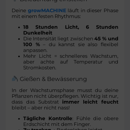
Deine
growMACHINE
läuft in dieser Phase
mit einem festen Rhythmus:
18 Stunden Licht, 6 Stunden
Dunkelheit
Die Intensität liegt zwischen
45 % und
100 %
– du kannst sie also flexibel
anpassen.
Mehr Licht = schnelleres Wachstum,
aber achte auf Temperatur und
Stromkosten.
Gießen & Bewässerung
In der Wachstumsphase musst du deine
Pflanzen nicht überpflegen. Wichtig ist nur,
dass das Substrat
immer leicht feucht
bleibt – aber nicht nass!
Tägliche Kontrolle
: Fühle die obere
Erdschicht mit dem Finger.