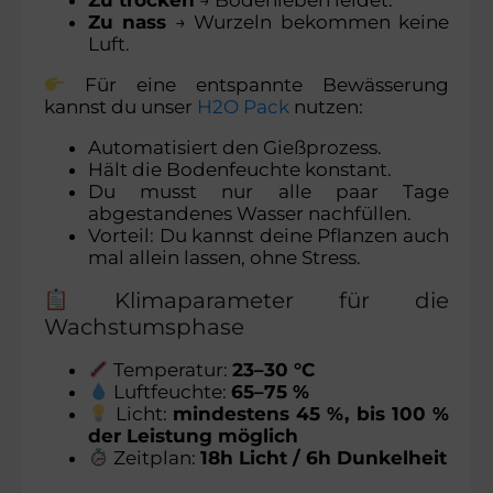
Zu trocken
→ Bodenleben leidet.
Zu nass
→ Wurzeln bekommen keine
Luft.
Für eine entspannte Bewässerung
kannst du unser
H2O Pack
nutzen:
Automatisiert den Gießprozess.
Hält die Bodenfeuchte konstant.
Du musst nur alle paar Tage
abgestandenes Wasser nachfüllen.
Vorteil: Du kannst deine Pflanzen auch
mal allein lassen, ohne Stress.
Klimaparameter für die
Wachstumsphase
Temperatur:
23–30 °C
Luftfeuchte:
65–75 %
Licht:
mindestens 45 %, bis 100 %
der Leistung möglich
Zeitplan:
18h Licht / 6h Dunkelheit