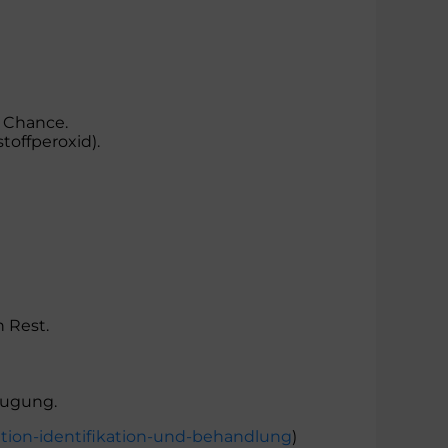
 Chance.
toffperoxid).
 Rest.
eugung.
tion-identifikation-und-behandlung
)