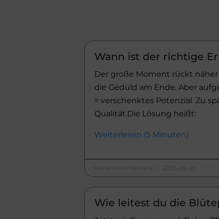
Wann ist der richtige E
Der große Moment rückt näher – 
die Geduld am Ende. Aber aufge
= verschenktes Potenzial. Zu s
Qualität.Die Lösung heißt:
Weiterlesen (5 Minuten)
Keine Kommentare
2025-09-25
Wie leitest du die Blüt