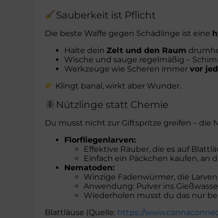
Sauberkeit ist Pflicht
Die beste Waffe gegen Schädlinge ist eine
h
Halte dein
Zelt und den Raum
drumhe
Wische und sauge regelmäßig – Schim
Werkzeuge wie Scheren immer
vor je
Klingt banal, wirkt aber Wunder.
Nützlinge statt Chemie
Du musst nicht zur Giftspritze greifen – die 
Florfliegenlarven:
Effektive Räuber, die es auf Blat
Einfach ein Päckchen kaufen, an d
Nematoden:
Winzige Fadenwürmer, die Larven 
Anwendung: Pulver ins Gießwasse
Wiederholen musst du das nur bei
Blattläuse (Quelle:
https://www.cannaconnec