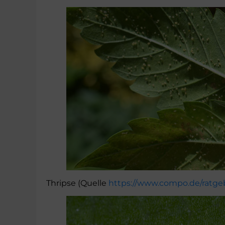
Thripse (Quelle
https://www.compo.de/ratgeb