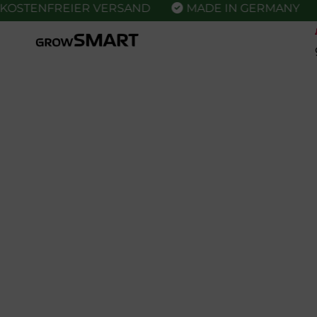
TENFREIER VERSAND
MADE IN GERMANY