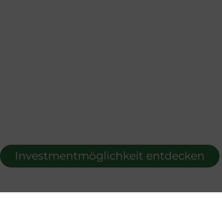
Investmentmöglichkeit entdecken