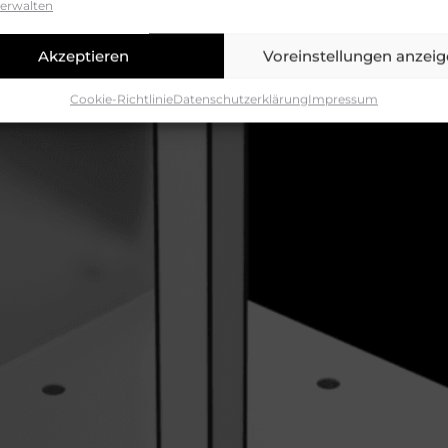
verwalten
Akzeptieren
Voreinstellungen anzei
Cookie-Richtlinie
Datenschutzerklärung
Impressum