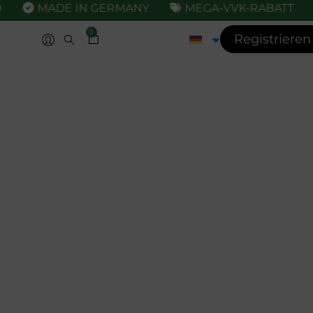
MADE IN GERMANY
MEGA-VVK-RABATT
0
Registrieren